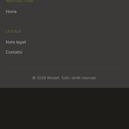
NAVIGAZIONE
Home
LEGALE
Note legali
Contatto
© 2026 Modef. Tutti i diritti riservati.