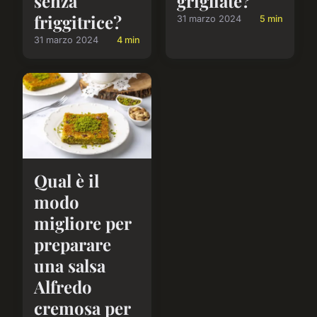
senza
grigliate?
friggitrice?
31 marzo 2024
5 min
31 marzo 2024
4 min
Qual è il
modo
migliore per
preparare
una salsa
Alfredo
cremosa per