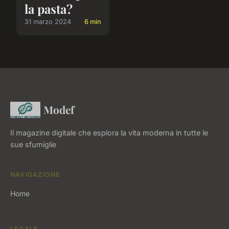
la pasta?
31 marzo 2024
6 min
Modef
Il magazine digitale che esplora la vita moderna in tutte le
sue sfumiglie
NAVIGAZIONE
Home
LEGALE