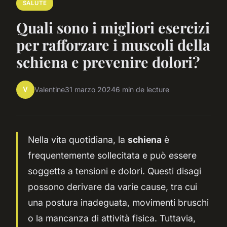
SALUTE
Quali sono i migliori esercizi
per rafforzare i muscoli della
schiena e prevenire dolori?
V
Valentine
31 marzo 2024
6 min de lecture
Nella vita quotidiana, la
schiena
è
frequentemente sollecitata e può essere
soggetta a tensioni e dolori. Questi disagi
possono derivare da varie cause, tra cui
una postura inadeguata, movimenti bruschi
o la mancanza di attività fisica. Tuttavia,