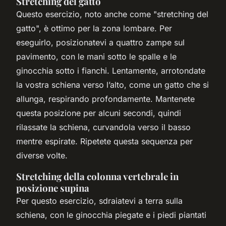
Stretching del gatto
Questo esercizio, noto anche come "stretching del
gatto", è ottimo per la zona lombare. Per
eseguirlo, posizionatevi a quattro zampe sul
pavimento, con le mani sotto le spalle e le
ginocchia sotto i fianchi. Lentamente, arrotondate
la vostra schiena verso l’alto, come un gatto che si
allunga, respirando profondamente. Mantenete
questa posizione per alcuni secondi, quindi
rilassate la schiena, curvandola verso il basso
mentre espirate. Ripetete questa sequenza per
diverse volte.
Stretching della colonna vertebrale in
posizione supina
Per questo esercizio, sdraiatevi a terra sulla
schiena, con le ginocchia piegate e i piedi piantati