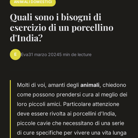
ANIMALI DOMESTICI
Quali sono i bisogni di
esercizio di un porcellino
d'India?
E
Eva
31 marzo 2024
5 min de lecture
Molti di voi, amanti degli
animali
, chiedono
come possono prendersi cura al meglio dei
loro piccoli amici. Particolare attenzione
deve essere rivolta ai porcellini d’India,
piccole cavie che necessitano di una serie
di cure specifiche per vivere una vita lunga