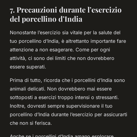
7. Precauzioni durante l’esercizio
del porcellino d’India
Nonostante l’esercizio sia vitale per la salute del
tuo porcellino d’India, è altrettanto importante fare
attenzione a non esagerare. Come per ogni
attività, ci sono dei limiti che non dovrebbero
essere superati.
Prima di tutto, ricorda che i porcellini d’India sono
animali delicati. Non dovrebbero mai essere
sottoposti a esercizi troppo intensi o stressanti.
Inoltre, dovresti sempre supervisionare il tuo
porcellino d’India durante l’esercizio per assicurarti
che non si ferisca.
Anche se i porcellini d’India amano esplorare,