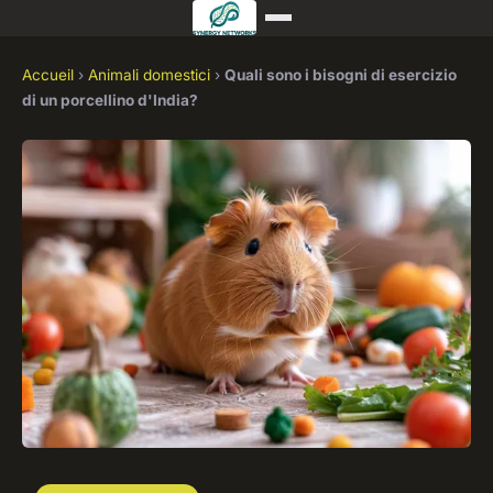
Accueil
›
Animali domestici
›
Quali sono i bisogni di esercizio
di un porcellino d'India?