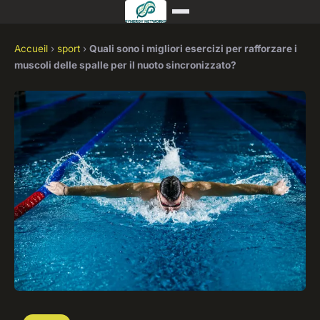
Accueil
›
sport
›
Quali sono i migliori esercizi per rafforzare i
muscoli delle spalle per il nuoto sincronizzato?