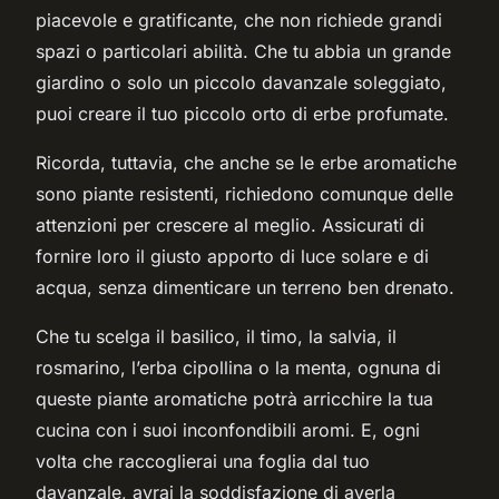
piacevole e gratificante, che non richiede grandi
spazi o particolari abilità. Che tu abbia un grande
giardino o solo un piccolo davanzale soleggiato,
puoi creare il tuo piccolo orto di erbe profumate.
Ricorda, tuttavia, che anche se le erbe aromatiche
sono piante resistenti, richiedono comunque delle
attenzioni per crescere al meglio. Assicurati di
fornire loro il giusto apporto di luce solare e di
acqua, senza dimenticare un terreno ben drenato.
Che tu scelga il basilico, il timo, la salvia, il
rosmarino, l’erba cipollina o la menta, ognuna di
queste piante aromatiche potrà arricchire la tua
cucina con i suoi inconfondibili aromi. E, ogni
volta che raccoglierai una foglia dal tuo
davanzale, avrai la soddisfazione di averla