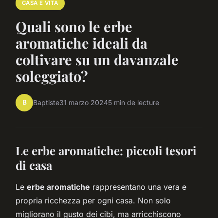
CASA E VITA
Quali sono le erbe
aromatiche ideali da
coltivare su un davanzale
soleggiato?
B
Baptiste
31 marzo 2024
5 min de lecture
Le erbe aromatiche: piccoli tesori
di casa
Le
erbe aromatiche
rappresentano una vera e
propria ricchezza per ogni casa. Non solo
migliorano il gusto dei cibi, ma arricchiscono