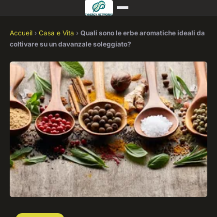
Accueil
›
Casa e Vita
›
Quali sono le erbe aromatiche ideali da
coltivare su un davanzale soleggiato?